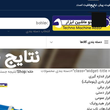
فیت، پیش نیاز موفقیت است.
انتخاب دسته بندی
دسته بندی کالاها
نتایج جس
< class="widget-title">دسته بندی محصولات
خانه
Shop
نتیجه جستجو بر
ابزار اندازه گیری
ابزار بادی (پنوماتیک)
ابزار برقی
ابزار دستی
ابزار عمومی
ابزار هیدرولیک
ابزارهای تاپ برند