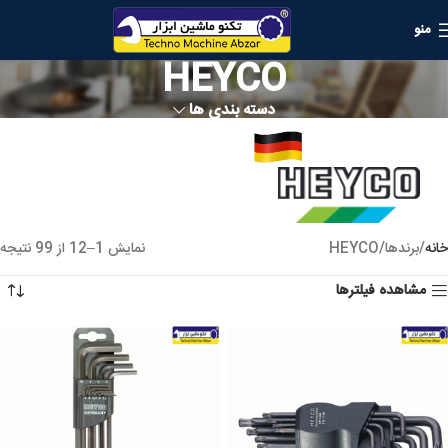
منو
HEYCO
دسته بندی ها
خانه
برندها
HEYCO
نمایش 1–12 از 99 نتیجه
مشاهده فیلترها