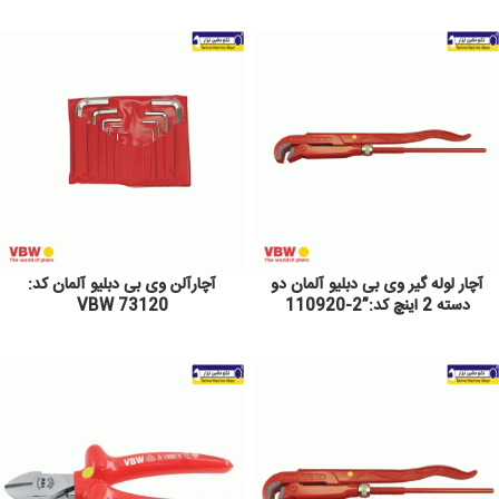
آچار لوله گیر وی بی دبلیو آلمان دو
آچارآلن وی بی دبلیو آلمان کد:
دسته 2 اینچ کد:”2-110920
VBW 73120