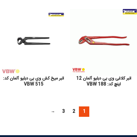
انبر کلاغی وی بی دبلیو آلمان 12
انبر میخ کش وی بی دبلیو آلمان کد:
اینچ کد: 188 VBW
VBW 515
→
3
2
1