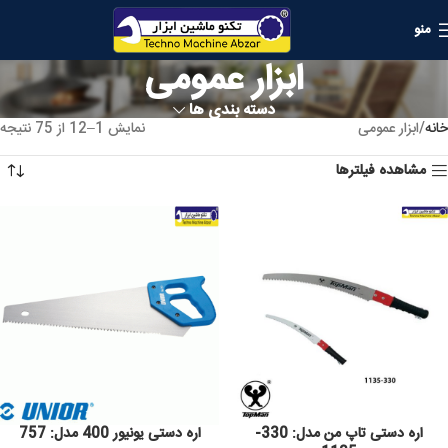
منو
ابزار عمومی
دسته بندی ها
خانه
ابزار عمومی
نمایش 1–12 از 75 نتیجه
مشاهده فیلترها
اره دستی تاپ من مدل: 330-
اره دستی یونیور 400 مدل: 757