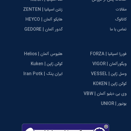
مقالات
زنتن اسپانیا | ZENTEN
کاتالوگ
هایکو آلمان | HEYCO
تماس با ما
گدور آلمان | GEDORE
فورزا اسپانیا | FORZA
هلیوس آلمان | Helios
ویگورآلمان | VIGOR
کوکن ژاپن | Kuken
وسل ژاپن | VESSEL
ایران پتک | Iran Potk
کوکن ژاپن | KOKEN
وی بی دبلیو آلمان | VBW
یونیور | UNIOR