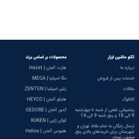
تکنو ماشین ابزار
محصولات بر اساس برند
درباره ما
هازت آلمان | Hazet
خدمات پس از فروش
مگا اسپانیا | MEGA
مقالات
زنتن اسپانیا | ZENTEN
کاتالوگ
هایکو آلمان | HEYCO
پشتیبانی تلفنی از شنبه تا چهارشنبه
گدور آلمان | GEDORE
9 الی 18 و پنج شنبه 9 الی 14
کوکن ژاپن | KUKEN
ارسال رایگان به تمام نقاط تهران و
هلیوس آلمان | Helios
شهرستان برای خریدهای بالای پنج
میلیون تومان