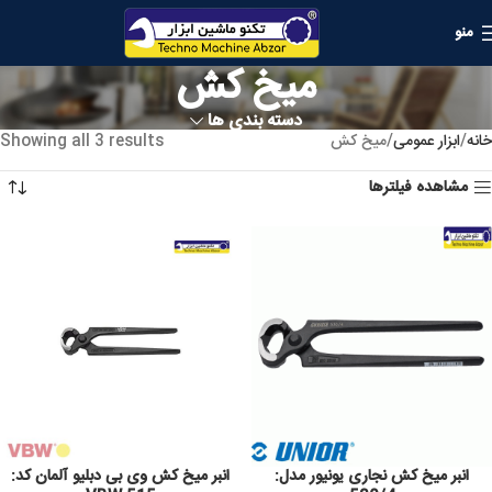
منو
میخ کش
دسته بندی ها
خانه
ابزار عمومی
میخ کش
Showing all 3 results
مشاهده فیلترها
انبر میخ کش نجاری یونیور مدل:
انبر میخ کش وی بی دبلیو آلمان کد: