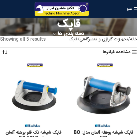
منو
قاپک
دسته بندی ها
خانه
تجهیزات گاراژی و تعمیرگاهی
قاپک
Showing all 5 results
مشاهده فیلترها
قاپک شیشه بوهله آلمان مدل: BO
قاپک شیشه تک قلو بوهله آلمان