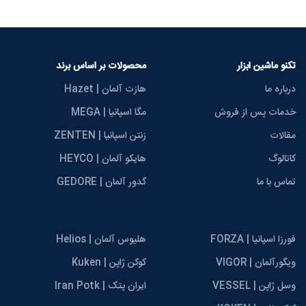
تکنو ماشین ابزار
محصولات بر اساس برند
درباره ما
هازت آلمان | Hazet
خدمات پس از فروش
مگا اسپانیا | MEGA
مقالات
زنتن اسپانیا | ZENTEN
کاتالوگ
هایکو آلمان | HEYCO
تماس با ما
گدور آلمان | GEDORE
فورزا اسپانیا | FORZA
هلیوس آلمان | Helios
ویگورآلمان | VIGOR
کوکن ژاپن | Kuken
وسل ژاپن | VESSEL
ایران پتک | Iran Potk