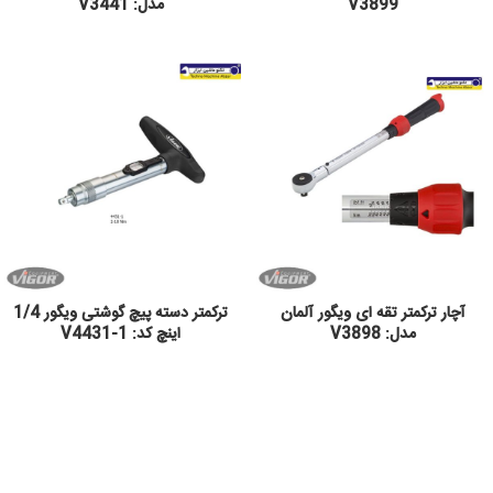
V3899
مدل: V3441
آچار ترکمتر تقه ای ویگور آلمان
ترکمتر دسته پیچ گوشتی ویگور 1/4
مدل: V3898
اینچ کد: 1-V4431