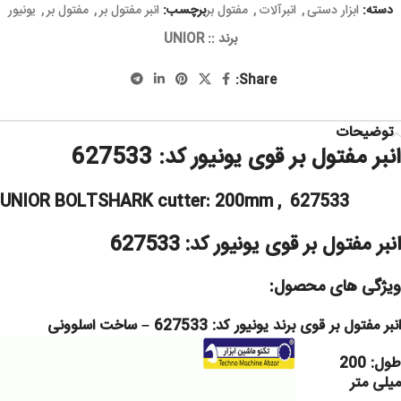
دسته:
ابزار دستی
,
انبرآلات
,
مفتول بر
برچسب:
انبر مفتول بر
,
مفتول بر
,
یونیور
برند ::
UNIOR
Share:
توضیحات
انبر مفتول بر قوی یونیور کد: 627533
UNIOR BOLTSHARK cutter: 200mm , 627533
انبر مفتول بر قوی یونیور کد: 627533
ویژگی های محصول
:
انبر مفتول بر قوی برند یونیور کد: 627533 – ساخت اسلوونی
طول: 200
میلی متر