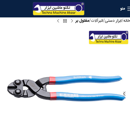
منو
خانه
ابزار دستی
انبرآلات
مفتول بر