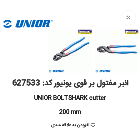
بزرگنمایی تصویر
انبر مفتول بر قوی یونیور کد: 627533
UNIOR BOLTSHARK cutter
200 mm
افزودن به علاقه مندی