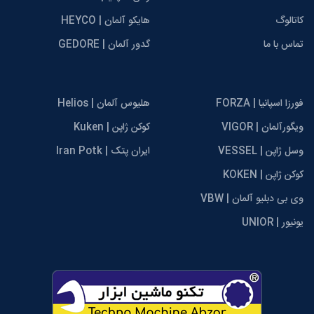
کاتالوگ
هایکو آلمان | HEYCO
تماس با ما
گدور آلمان | GEDORE
فورزا اسپانیا | FORZA
هلیوس آلمان | Helios
ویگورآلمان | VIGOR
کوکن ژاپن | Kuken
وسل ژاپن | VESSEL
ایران پتک | Iran Potk
کوکن ژاپن | KOKEN
وی بی دبلیو آلمان | VBW
یونیور | UNIOR