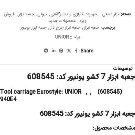
دسته:
ابزار دستی
,
تجهیزات گاراژی و تعمیرگاهی
,
ترولی
,
جعبه ابزار
,
فروش
ویژه
,
محصولات جدید
برچسب:
جعبه ابزار
,
جعبه ابزار چرخ دار
,
جعبه ابزار یونیور
برند ::
UNIOR
Share:
توضیحات
جعبه ابزار 7 کشو یونیور کد: 608545
(608545) , Tool carriage Eurostyle: UNIOR ,
940E4
جعبه ابزار 7 کشو یونیور کد: 608545
مشخصات محصول: