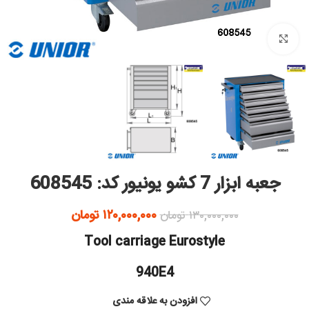
بزرگنمایی تصویر
جعبه ابزار 7 کشو یونیور کد: 608545
۱۲۰,۰۰۰,۰۰۰
تومان
۱۳۰,۰۰۰,۰۰۰
تومان
Tool carriage Eurostyle
940E4
افزودن به علاقه مندی