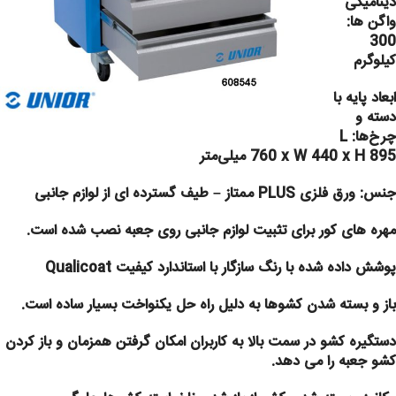
دینامیکی
واگن ها:
300
کیلوگرم
ابعاد پایه با
دسته و
چرخ‌ها: L
760 x W 440 x H 895 میلی‌متر
جنس: ورق فلزی PLUS ممتاز –
طیف گسترده ای از لوازم جانبی
مهره های کور برای تثبیت لوازم جانبی روی جعبه نصب شده است.
پوشش داده شده با رنگ سازگار با استاندارد کیفیت Qualicoat
باز و بسته شدن کشوها به دلیل راه حل یکنواخت بسیار ساده است.
دستگیره کشو در سمت بالا به کاربران امکان گرفتن همزمان و باز کردن
کشو جعبه را می دهد.