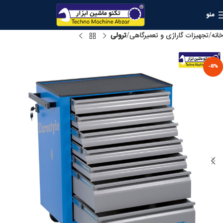
منو
خانه
تجهیزات گاراژی و تعمیرگاهی
ترولی
-8%