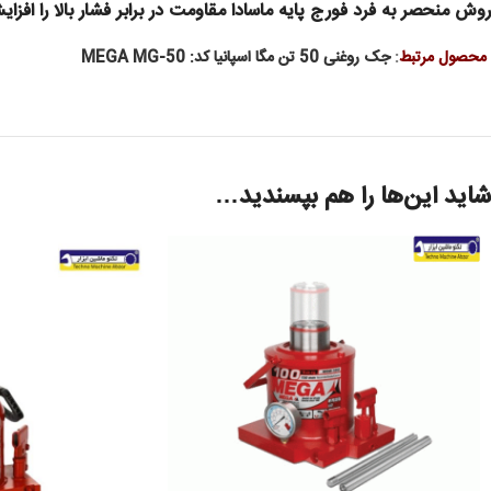
روش منحصر به فرد فورج پایه ماسادا مقاومت در برابر فشار بالا را ا
محصول مرتبط
:
جک روغنی 50 تن مگا اسپانیا کد: MEGA MG-50
شاید این‌ها را هم بپسندید…