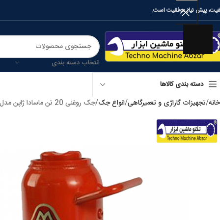
فیت، پیش نیاز موفقیت است.
انتخاب دسته بندی
دسته بندی کالاها
خانه
تجهیزات گاراژی و تعمیرگاهی
انواع جک
جک روغنی 20 تن ماسادا ژاپن مدل: MH-20