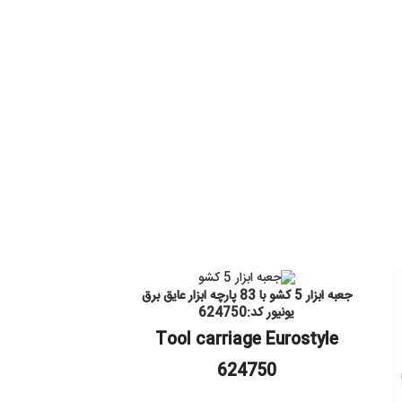
جعبه ابزار 5 کشو با 83 پارچه ابزار عایق برق
یونیور کد:624750
Tool carriage Eurostyle
624750