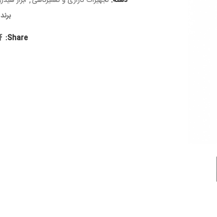
دسته:
تجهیزات گاراژی و تعمیرگاهی
,
ابزار هیدر
برند 
Share: