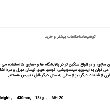
توضیحات
اطلاعات بیشتر و خرید
 سازی، و در انواع سنگین تر در پالایشگاه ها و حفاری ها استفاده می
 می توان به ایسوزو، میتسوبیشی، فوسو، هینو، نیسان دیزل و مزدا اشا
ری از قطعات دیگر نیز از مدلی به مدل دیگر قابل تعویض هستند.
ax.Height , 430mm, 13kg , MH-20