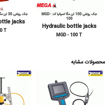
جک روغنی 100 تن مگا اسپانیا کد: MGD-
جک روغنی 30 تن مگا کد: MEGA MG – 30
100
ottle jacks
Hydraulic bottle jacks
0 T
MGD - 100 T
محصولات مشابه