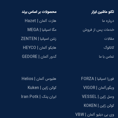
تکنو ماشین ابزار
محصولات بر اساس برند
درباره ما
هازت آلمان | Hazet
خدمات پس از فروش
مگا اسپانیا | MEGA
مقالات
زنتن اسپانیا | ZENTEN
کاتالوگ
هایکو آلمان | HEYCO
تماس با ما
گدور آلمان | GEDORE
فورزا اسپانیا | FORZA
هلیوس آلمان | Helios
ویگورآلمان | VIGOR
کوکن ژاپن | Kuken
وسل ژاپن | VESSEL
ایران پتک | Iran Potk
کوکن ژاپن | KOKEN
وی بی دبلیو آلمان | VBW