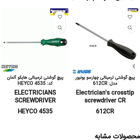
پیچ گوشتی ترمینالی چهارسو یونیور
پیچ گوشتی ترمینالی هایکو آلمان
مدل: 612CR
کد: 4535 HEYCO
ELECTRICIANS
Electrician's crosstip
SCREWDRIVER
screwdriver CR
4535 HEYCO
612CR
محصولات مشابه