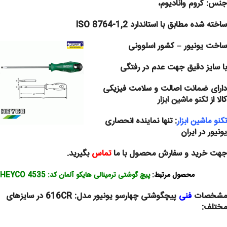
جنس: کروم وانادیوم،
ساخته شده مطابق با استاندارد ISO 8764-1,2
ساخت یونیور – کشور اسلوونی
با سایز دقیق جهت عدم در رفتگی
دارای ضمانت اصالت و سلامت فیزیکی
کالا از
تکنو ماشین ابزار
تکنو ماشین ابزار
: تنها نماینده انحصاری
یونیور در ایران
جهت خرید و سفارش محصول با ما
تماس
بگیرید.
محصول مرتبط:
پیچ گوشتی ترمینالی هایکو آلمان کد: 4535 HEYCO
مشخصات
فنی
پیچگوشتی چهارسو یونیور مدل: 616CR در سایزهای
مختلف: