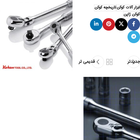
ابزار آلات کوکن
تاریخچه کوکن
کوکن ژاپن
جدیدتر
قدیمی تر