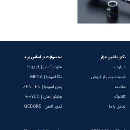
تکنو ماشین ابزار
محصولات بر اساس برند
درباره ما
هازت آلمان | Hazet
خدمات پس از فروش
مگا اسپانیا | MEGA
مقالات
زنتن اسپانیا | ZENTEN
کاتالوگ
هایکو آلمان | HEYCO
تماس با ما
گدور آلمان | GEDORE