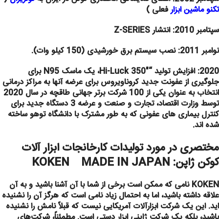
تکنو ماشین ابزار
فعلی )
سپتامبر 2010: انتشار Z-SERIES
نوامبر 2011: نصب
سیستم برق خورشیدی (150 کیلو وات).
2020:
افزایش تولید “Hi-Luck 350″، یک ماسک N95 برای
جلوگیری از عفونت جدید کروناویروس برای عرضه آنها به مراکز درمانی
انتخاب به عنوان یکی از 100 شرکت برتر جهانی طاقچه در سال 2020
توسط وزارت اقتصاد، تجارت و صنعت و عرضه 3 دستگاه جدید برای
کنترل بیماری های عفونی که به طور مشترک با دانشگاه توهو ساخته
شده اند.
مختصری در مورد تولیدات کارخانجات
ابزار آلات
کوکن ژاپن:
KOKEN MADE IN JAPAN
KOKEN نامی که ممکن است برخی از شما با آن آشنا باشید و به آن
علاقه داشته باشید، اما به احتمال زیاد نامی است که هرگز آن را نشنیده
اید. این یک شرکت ابزارآلات آمریکایی نیست که قبلاً نامش را نشنیده
باشید، بلکه یک شرکت ژاپنی ابزار دستی است. مطمئناً، شرکت‌های