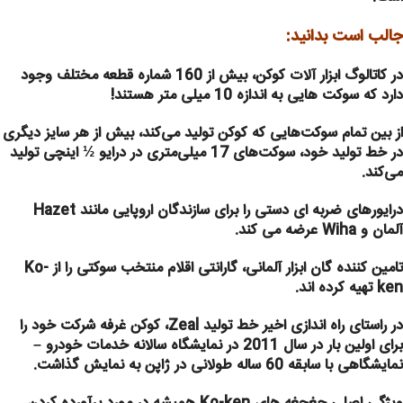
جالب است بدانید:
در کاتالوگ ابزار آلات کوکن، بیش از 160 شماره قطعه مختلف وجود
دارد که سوکت هایی به اندازه 10 میلی متر هستند!
از بین تمام سوکت‌هایی که کوکن تولید می‌کند، بیش از هر سایز دیگری
در خط تولید خود، سوکت‌های 17 میلی‌متری در درایو ½ اینچی تولید
می‌کند.
درایورهای ضربه ای دستی را برای سازندگان اروپایی مانند Hazet
آلمان و Wiha عرضه می کند.
تامین کننده گان ابزار آلمانی، گارانتی اقلام منتخب سوکتی را از Ko-
ken تهیه کرده اند.
در راستای راه اندازی اخیر خط تولید Zeal، کوکن غرفه شرکت خود را
برای اولین بار در سال 2011 در نمایشگاه سالانه خدمات خودرو –
نمایشگاهی با سابقه 60 ساله طولانی در ژاپن به نمایش گذاشت.