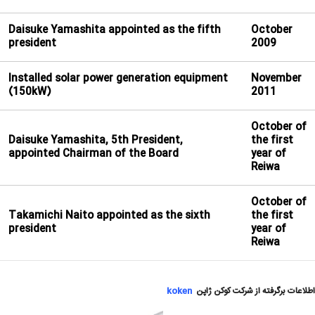
Daisuke Yamashita appointed as the fifth
October
president
2009
Installed solar power generation equipment
November
(150kW)
2011
October of
Daisuke Yamashita, 5th President,
the first
appointed Chairman of the Board
year of
Reiwa
October of
Takamichi Naito appointed as the sixth
the first
president
year of
Reiwa
اطلاعات برگرفته از شرکت کوکن ژاپن
koken