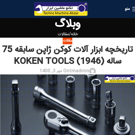
منو
وبلاگ
خانه
مقالات
مقالات
تاریخچه ابزار آلات کوکن ژاپن سابقه 75
ساله (1946) KOKEN TOOLS
tmadmin
On مهر 3, 1400