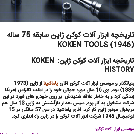
تاریخچه ابزار آلات کوکن ژاپن سابقه 75 ساله
(1946) KOKEN TOOLS
تاریخچه ابزار آلات کوکن ژاپن: KOKEN
HISTORY
بنیانگذار و موسس ابزار آلات کوکن آقای
یاماشیتا
از ژاپن (1973-
1889) بود. وی 16 سال دوره جوانی خود را در ایالت کانزاس آمریکا
زندگی کرد و به خاطر علاقه شدیدش بر روی خودرو های فورد در این
شرکت مشغول به کار بود. سپس بعد از بازگشتش به ژاپن 13 سال هم
درجنرال موتور ژاپن کار کرد. آقای یاماشیتا در سن 57 سالگی در 15
نوامبرسال 1946 شرکت ابزار آلات کوکن را در ژاپن راه اندازی کرد.
موسس ابزار آلات کوکن: